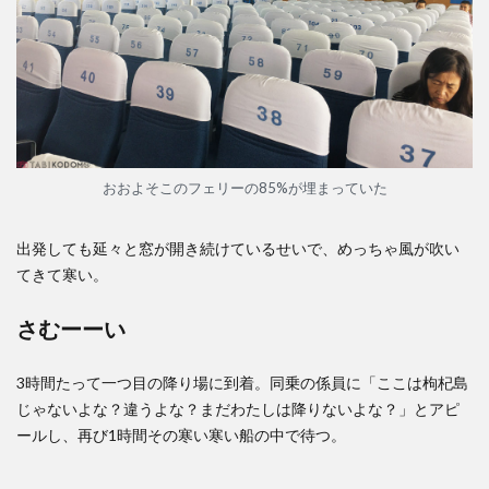
おおよそこのフェリーの85%が埋まっていた
出発しても延々と窓が開き続けているせいで、めっちゃ風が吹い
てきて寒い。
さむーーい
3時間たって一つ目の降り場に到着。同乗の係員に「ここは枸杞島
じゃないよな？違うよな？まだわたしは降りないよな？」とアピ
ールし、再び1時間その寒い寒い船の中で待つ。