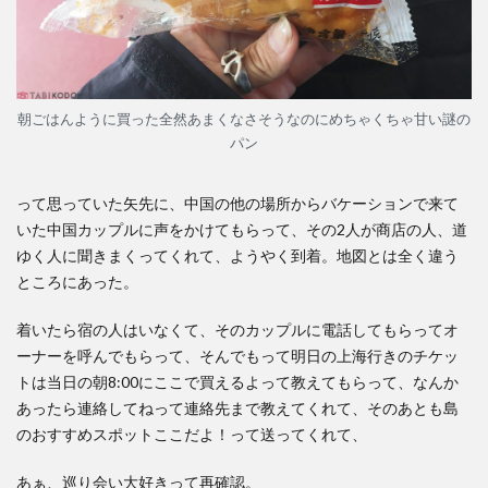
朝ごはんように買った全然あまくなさそうなのにめちゃくちゃ甘い謎の
パン
って思っていた矢先に、中国の他の場所からバケーションで来て
いた中国カップルに声をかけてもらって、その2人が商店の人、道
ゆく人に聞きまくってくれて、ようやく到着。地図とは全く違う
ところにあった。
着いたら宿の人はいなくて、そのカップルに電話してもらってオ
ーナーを呼んでもらって、そんでもって明日の上海行きのチケッ
トは当日の朝8:00にここで買えるよって教えてもらって、なんか
あったら連絡してねって連絡先まで教えてくれて、そのあとも島
のおすすめスポットここだよ！って送ってくれて、
あぁ、巡り会い大好きって再確認。