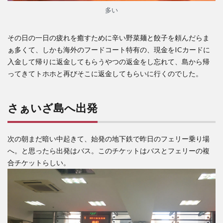
多い
その日の一日の疲れを癒すために辛い野菜麺と餃子を頼んだらま
ぁ多くて、しかも海外のフードコート特有の、現金をICカードに
入金して帰りに返金してもらうやつの返金をし忘れて、島から帰
ってきてトホホと再びそこに返金してもらいに行くのでした。
さぁいざ島へ出発
次の朝まだ暗い中起きて、始発の地下鉄で昨日のフェリー乗り場
へ。と思ったら出発はバス。このチケットはバスとフェリーの複
合チケットらしい。