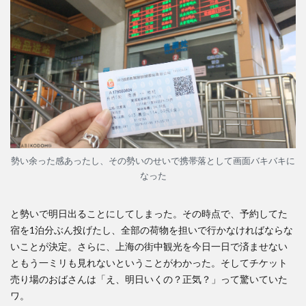
勢い余った感あったし、その勢いのせいで携帯落として画面バキバキに
なった
と勢いで明日出ることにしてしまった。その時点で、予約してた
宿を1泊分ぶん投げたし、全部の荷物を担いで行かなければならな
いことが決定。さらに、上海の街中観光を今日一日で済ませない
ともう一ミリも見れないということがわかった。そしてチケット
売り場のおばさんは「え、明日いくの？正気？」って驚いていた
ワ。