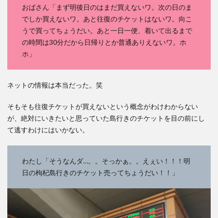
おばさん「まず明後日のはまだ買えないワ。次の日のま
でしか買えないワ。あと往復のチケットはないワ。向こ
うで買ってちょうだい。あと一日一便、着いて出るまで
の時間は30分だから日帰りとか普通ありえないワ。ホ
ホ」
ネットの情報は本当だった。笑
そもそも往復チケットが買えないという概念がわけわからない
が、絶対にいきたいと思っていた島行きのチケットを目の前にし
て逃すわけにはいかない。
わたし「そうなんダ…。。そっかぁ。。えぇい！！！明
日の枸杞島行きのチケット売ってちょうだい！！」