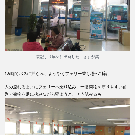
表記より早めに出発した。さすが笑
1.5時間バスに揺られ、ようやくフェリー乗り場へ到着。
人の流れるままにフェリーへ乗り込み、一番荷物を守りやすい前
列で荷物を足に挟みながら寝ようと、そう試みるも