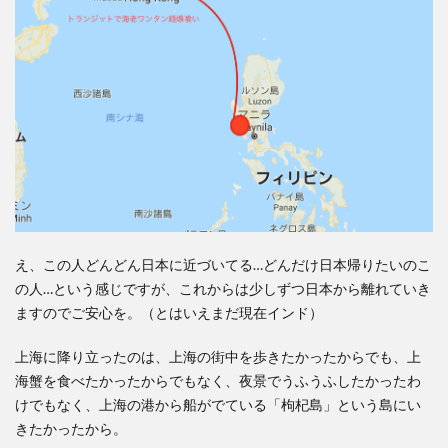
え、この人どんどん日本に近づいてる…どんだけ日本帰りたいのこ
の人…という感じですが、これからは少しずつ日本から離れていき
ますのでご安心を。（とはいえまだ現在インド）
上海に降り立ったのは、上海の街中を歩きたかったからでも、上
海蟹を食べたかったからでもなく、夜景でうふうふしたかったわ
けでもなく、上海の港から船がでている「枸杞島」という島にい
きたかったから。