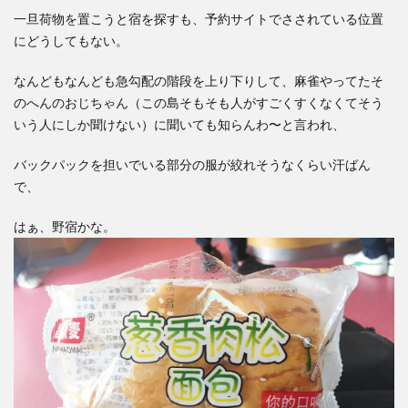
一旦荷物を置こうと宿を探すも、予約サイトでさされている位置
にどうしてもない。
なんどもなんども急勾配の階段を上り下りして、麻雀やってたそ
のへんのおじちゃん（この島そもそも人がすごくすくなくてそう
いう人にしか聞けない）に聞いても知らんわ〜と言われ、
バックパックを担いでいる部分の服が絞れそうなくらい汗ばん
で、
はぁ、野宿かな。