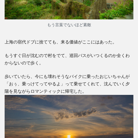
もう言葉でないほど素敵
上海の宿代ドブに捨てても、来る価値がここにはあった。
もうすぐ日が沈むので村をでて、巡回バスがいつくるのか全くわ
からないので歩く。
歩いていたら、今にも壊れそうなバイクに乗ったおじいちゃんが
「おぅ、乗っけてってやるよ」って乗せてくれて、沈んでいく夕
陽を見ながらロマンティックに帰宅した。