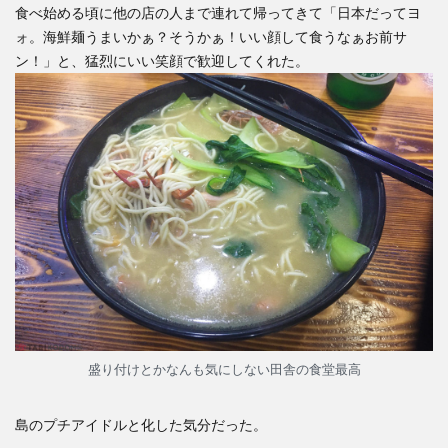
食べ始める頃に他の店の人まで連れて帰ってきて「日本だってヨ
ォ。海鮮麺うまいかぁ？そうかぁ！いい顔して食うなぁお前サ
ン！」と、猛烈にいい笑顔で歓迎してくれた。
盛り付けとかなんも気にしない田舎の食堂最高
島のプチアイドルと化した気分だった。