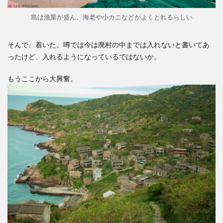
島は漁業が盛ん。海老や小カニなどがよくとれるらしい
そんで、着いた。噂では今は廃村の中までは入れないと書いてあ
ったけど、入れるようになっているではないか。
もうここから大興奮。