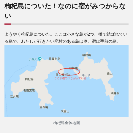
枸杞島についた！なのに宿がみつからな
い
ようやく枸杞島についた。ここは小さな島が2つ、橋で結ばれてい
る島で、わたしが行きたい廃村のある島は奥。宿は手前の島。
枸杞島全体地図