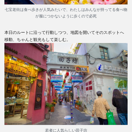
七宝老街は食べ歩きが人気みたいで、わたしはみんなが持ってる食べ物
が服につかないように歩くので必死
本日のルートに沿って行動しつつ、地図を開いてそのスポットへ
移動、ちゃんと観光もして楽しむ。
若者に人気らしい田子坊