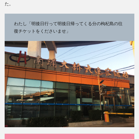
た。
わたし「明後日行って明後日帰ってくる分の枸杞島の往
復チケットをくださいませ」