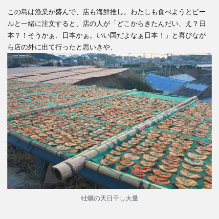
この島は漁業が盛んで、店も海鮮推し。わたしも食べようとビー
ルと一緒に注文すると、店の人が「どこからきたんだい、え？日
本？！そうかぁ、日本かぁ。いい国だよなぁ日本！」と喜びなが
ら店の外に出て行ったと思いきや、
牡蠣の天日干し大量