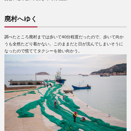
廃村へゆく
調べたところ廃村までは歩いて40分程度だったので、歩いて向か
うも全然たどり着かない。このままだと日が沈んでしまいそうに
なったので慌ててタクシーを拾い向かう。