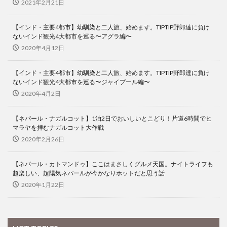
2021年2月21日
【インド・主要4都市】幼馴染と二人旅、始めます。TIPTIP野郎達に負け
ないインド観光4大都市を巡る〜アグラ編〜
2020年4月12日
【インド・主要4都市】幼馴染と二人旅、始めます。TIPTIP野郎達に負け
ないインド観光4大都市を巡る〜ジャイプール編〜
2020年4月2日
【ネパール・ナガルコット】1泊2日でおいしいとこどり！片道6時間でヒ
マラヤを拝むナガルコット大作戦
2020年2月26日
【ネパール・カトマンドゥ】ここはまさしくグルメ天国。ナイトライフも
超楽しい、超陽気ネパールが今かなりホットだと思う話
2020年1月22日