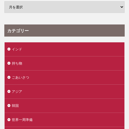
カテゴリー
インド
持ち物
ごあいさつ
アジア
韓国
世界一周準備