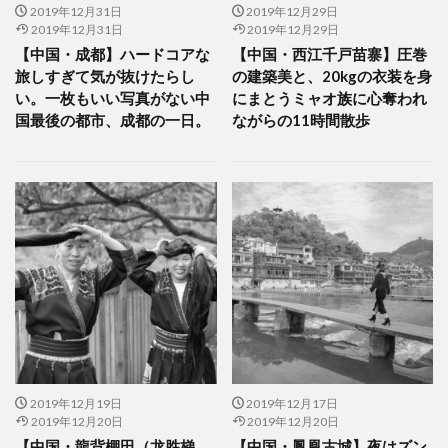
2019年12月31日
2019年12月29日
2019年12月31日
2019年12月29日
【中国・成都】ハードコアな
【中国・西江千戸苗寨】圧巻
旅しすぎて気が抜けたらし
の建築美と、20kgの衣装を身
い。一枚もいい写真がない中
にまとうミャオ族に心奪われ
国最後の都市、成都の一日。
ながらの11時間散歩
2019年12月19日
2019年12月17日
2019年12月20日
2019年12月20日
【中国・龍背棚田（龙胜梯
【中国・鳳凰古城】夜はズン