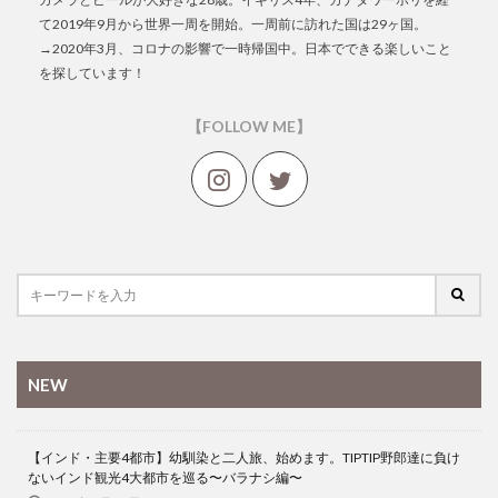
て2019年9月から世界一周を開始。一周前に訪れた国は29ヶ国。
→2020年3月、コロナの影響で一時帰国中。日本でできる楽しいこと
を探しています！
【FOLLOW ME】
NEW
【インド・主要4都市】幼馴染と二人旅、始めます。TIPTIP野郎達に負け
ないインド観光4大都市を巡る〜バラナシ編〜