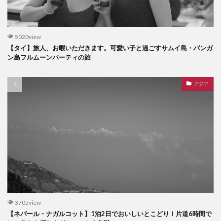
5020view
【タイ】旅人、お暇いただきます。可愛い子と過ごすサムイ島・パンガ
ン島フルムーンパーティの旅
アジア
3705view
【ネパール・ナガルコット】1泊2日でおいしいとこどり！片道6時間で