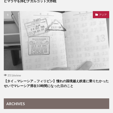
ヒマラヤを拝むナガルコット大作戦
アジア
3516view
【タイ→マレーシア→フィリピン】憧れの国境越え鉄道に乗りたかった
せいでマレーシア滞在10時間になった日のこと
ARCHIVES