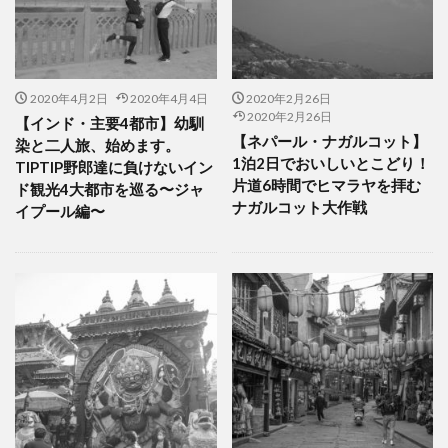
2020年4月2日
2020年4月4日
2020年2月26日
2020年2月26日
【インド・主要4都市】幼馴
【ネパール・ナガルコット】
染と二人旅、始めます。
1泊2日でおいしいとこどり！
TIPTIP野郎達に負けないイン
片道6時間でヒマラヤを拝む
ド観光4大都市を巡る〜ジャ
ナガルコット大作戦
イプール編〜