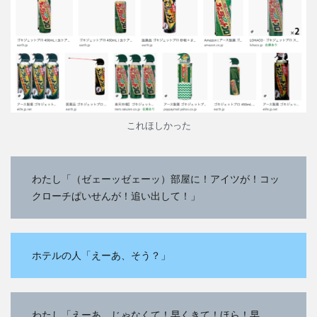
これほしかった
わたし「（ゼェーッゼェーッ）部屋に！アイツが！コッ
クローチぱいせんが！追い出して！」
ホテルの人「えーあ、そう？」
わたし「えーあ、じゃなくて！早くきて！ほら！早