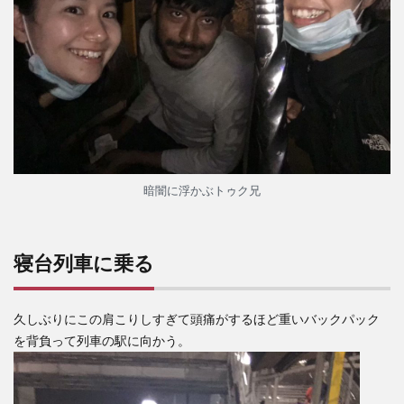
暗闇に浮かぶトゥク兄
寝台列車に乗る
久しぶりにこの肩こりしすぎて頭痛がするほど重いバックパック
を背負って列車の駅に向かう。