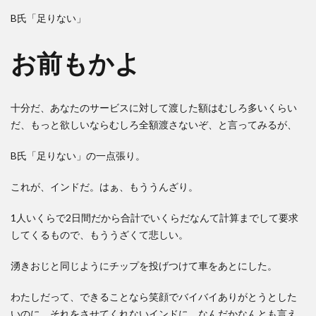
B氏「足りない」
お前もかよ
十分だ、あなたのサービスに対して渡した額はむしろ多いくらい
だ、もっと欲しいならむしろ全額渡さないぞ、と言ってみるが、
B氏「足りない」の一点張り。
これが、インドだ。はぁ、もううんざり。
1人いくらで2日間だから合計でいくらだなんて計算までして要求
してくるもので、もううざくて悲しい。
湧きおじと同じようにチップを投げつけて車をあとにした。
わたしだって、できることなら笑顔でバイバイありがとうとした
いのに、それをさせてくれないインドに、なんだかなんとも言え