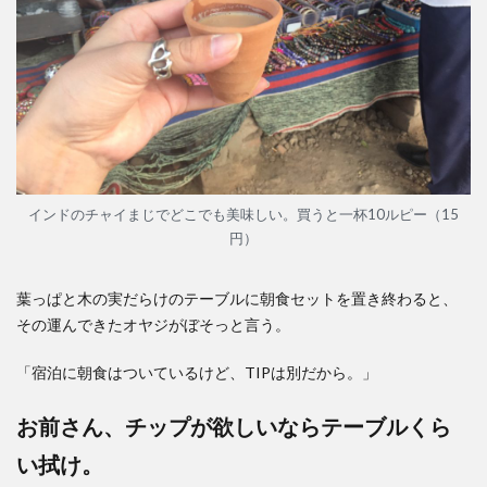
インドのチャイまじでどこでも美味しい。買うと一杯10ルピー（15
円）
葉っぱと木の実だらけのテーブルに朝食セットを置き終わると、
その運んできたオヤジがぼそっと言う。
「宿泊に朝食はついているけど、TIPは別だから。」
お前さん、チップが欲しいならテーブルくら
い拭け。