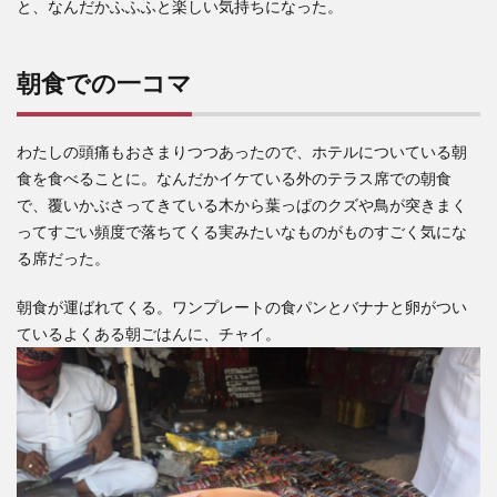
と、なんだかふふふと楽しい気持ちになった。
朝食での一コマ
わたしの頭痛もおさまりつつあったので、ホテルについている朝
食を食べることに。なんだかイケている外のテラス席での朝食
で、覆いかぶさってきている木から葉っぱのクズや鳥が突きまく
ってすごい頻度で落ちてくる実みたいなものがものすごく気にな
る席だった。
朝食が運ばれてくる。ワンプレートの食パンとバナナと卵がつい
ているよくある朝ごはんに、チャイ。