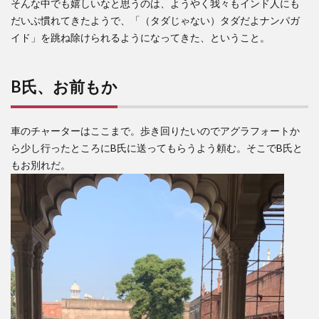
そんな中でも嬉しいなと思うのは、ようやく我々もインド人にも
だいぶ慣れてきたようで、「（タダじゃない）タダだよナンパガ
イド」を跳ね除けられるようになってきた、ということ。
B氏、お前もか
車のチャーターはここまで。歩き回りたいのでアグラフォートか
ら少し行ったところにB氏に送ってもらうよう頼む。そこでB氏と
もお別れだ。