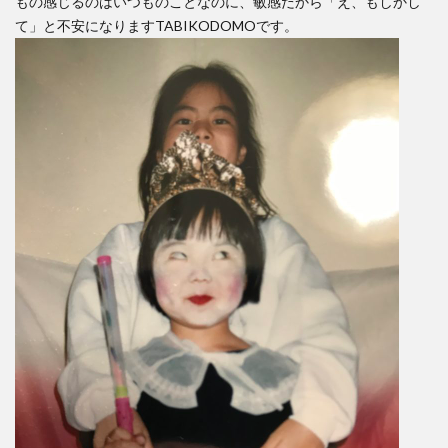
もの感じるのはいつものことなのに、敏感だから「え、もしかし
て」と不安になりますTABIKODOMOです。