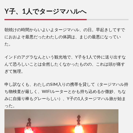
Y子、1人でタージマハルへ
朝焼けの時間からいよいよタージマハル、の日。早起きしてすで
におおよそ最悪だったわたしの体調は、まじの最悪になってい
た。
インドのアグラなんという観光地で、Y子を1人で外に送り出すな
んて恐ろしいことは全然したくなかったものの、これは頭が痛す
ぎて無理。
申し訳なくも、わたしのSIM入りの携帯を貸して（タージマハル持
ち物検査が厳しく、WIFIルーターとかも持ち込めるか微妙、ちな
みに自撮り棒もグレーらしい）、Y子の1人タージマハル旅が始ま
った。