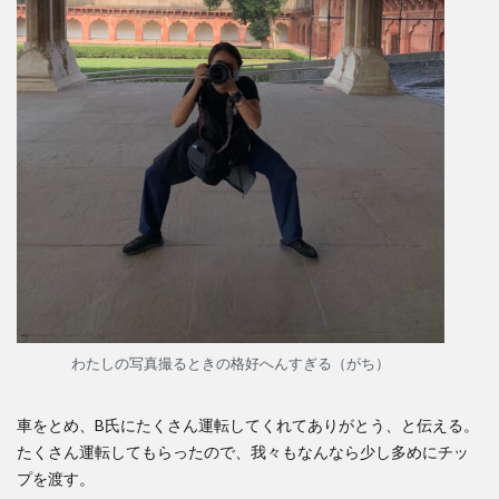
わたしの写真撮るときの格好へんすぎる（がち）
車をとめ、B氏にたくさん運転してくれてありがとう、と伝える。
たくさん運転してもらったので、我々もなんなら少し多めにチッ
プを渡す。