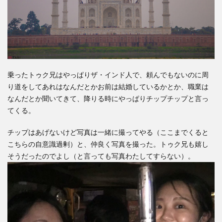
乗ったトゥク兄はやっぱりザ・インド人で、頼んでもないのに周
り道をしてあれはなんだとかお前は結婚しているかとか、職業は
なんだとか聞いてきて、降りる時にやっぱりチップチップと言っ
てくる。
チップはあげないけど写真は一緒に撮ってやる（ここまでくると
こちらの自意識過剰）と、仲良く写真を撮った。トゥク兄も嬉し
そうだったのでよし（と言っても写真わたしてすらない）。