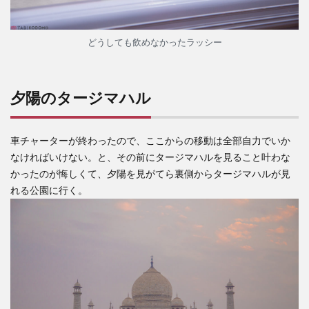
どうしても飲めなかったラッシー
夕陽のタージマハル
車チャーターが終わったので、ここからの移動は全部自力でいか
なければいけない。と、その前にタージマハルを見ること叶わな
かったのが悔しくて、夕陽を見がてら裏側からタージマハルが見
れる公園に行く。